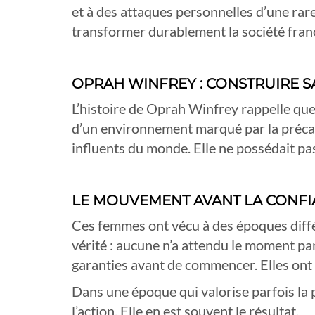
et à des attaques personnelles d’une rare
transformer durablement la société fran
OPRAH WINFREY : CONSTRUIRE SA
L’histoire de Oprah Winfrey rappelle que 
d’un environnement marqué par la précari
influents du monde. Elle ne possédait pas
LE MOUVEMENT AVANT LA CONF
Ces femmes ont vécu à des époques diffé
vérité : aucune n’a attendu le moment par
garanties avant de commencer. Elles ont 
Dans une époque qui valorise parfois la p
l’action. Elle en est souvent le résultat.