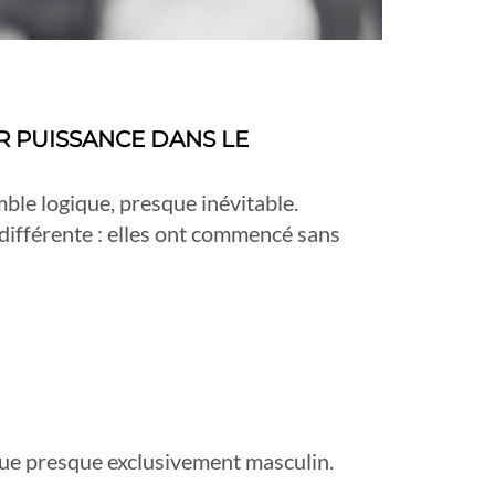
UR PUISSANCE DANS LE
mble logique, presque inévitable.
 différente : elles ont commencé sans
ique presque exclusivement masculin.