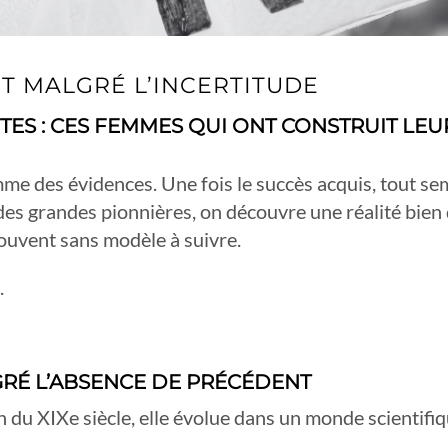
NT MALGRÉ L’INCERTITUDE
ÊTES : CES FEMMES QUI ONT CONSTRUIT LE
mme des évidences. Une fois le succès acquis, tout se
des grandes pionnières, on découvre une réalité bien
souvent sans modèle à suivre.
.
GRÉ L’ABSENCE DE PRÉCÉDENT
in du XIXe siècle, elle évolue dans un monde scientif