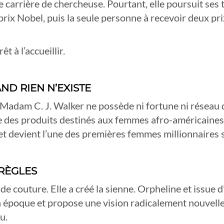
e carrière de chercheuse. Pourtant, elle poursuit ses
ix Nobel, puis la seule personne à recevoir deux pri
t à l’accueillir.
ND RIEN N’EXISTE
Madam C. J. Walker ne possède ni fortune ni réseau d’
 des produits destinés aux femmes afro-américaines. 
 devient l’une des premières femmes millionnaires se
 RÈGLES
e couture. Elle a créé la sienne. Orpheline et issue 
n époque et propose une vision radicalement nouvelle
u.