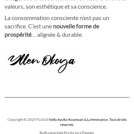
valeurs, son esthétique et sa conscience.
La consommation consciente n’est pas un
sacrifice. C’est une
nouvelle forme de
prospérité
… alignée & durable.
Copyright © 2025 FLOUZ
Nelly Ayoko Kouessan & La feminance. Tous droits
réservés.
Built using
Kale Pro
by
LyraThemes
.