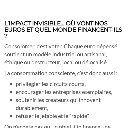
L’IMPACT INVISIBLE… OÙ VONT NOS
EUROS ET QUEL MONDE FINANCENT-ILS
?
Consommer, c’est voter. Chaque euro dépensé
soutient un modèle industriel ou artisanal,
éthique ou destructeur, local ou délocalisé.
La consommation consciente, c’est donc aussi :
privilégier les circuits courts,
encourager les entreprises exemplaires,
soutenir les créateurs qui innovent
durablement,
refuser le jetable et le “rapide”.
On n’achète pas qu’un objet. On finance une