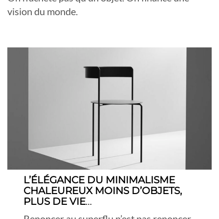
vision du monde.
L’ÉLÉGANCE DU MINIMALISME
CHALEUREUX MOINS D’OBJETS,
PLUS DE VIE
…
Renoncer au superflu n’est pas renoncer