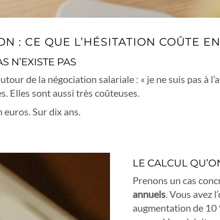
N : CE QUE L’HÉSITATION COÛTE E
 N’EXISTE PAS
ur de la négociation salariale : « je ne suis pas à l’ais
. Elles sont aussi très coûteuses.
euros. Sur dix ans.
LE CALCUL QU’ON
Prenons un cas concr
annuels
. Vous avez l
augmentation de 10 