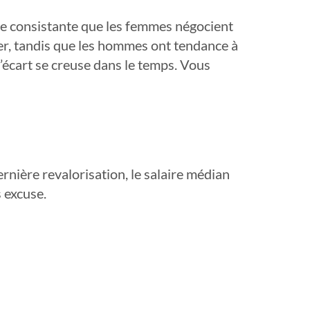
re consistante que les femmes négocient
er, tandis que les hommes ont tendance à
’écart se creuse dans le temps. Vous
rnière revalorisation, le salaire médian
 excuse.