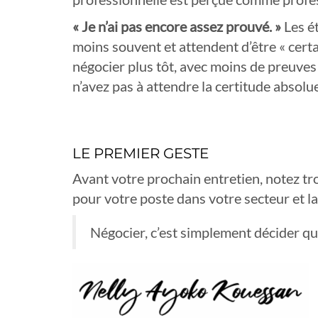
« Je n’ai pas encore assez prouvé. »
Les é
moins souvent et attendent d’être « cert
négocier plus tôt, avec moins de preuves
n’avez pas à attendre la certitude absolu
LE PREMIER GESTE
Avant votre prochain entretien, notez tro
pour votre poste dans votre secteur et l
Négocier, c’est simplement décider q