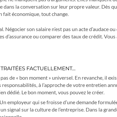
 dans la conversation sur leur propre valeur. Dès qu
n fait économique, tout change.
 Négocier son salaire n’est pas un acte d’audace ou 
res d’assurance ou comparer des taux de crédit. Vou
 TRAITÉES FACTUELLEMENT…
e pas de « bon moment » universel. En revanche, il ex
les responsabilités, à l’approche de votre entretien an
n dédié. Le bon moment, vous pouvez le créer.
Un employeur qui se froisse d’une demande formulée a
t un signal sur la culture de l’entreprise. Dans la gr
sionnelle.