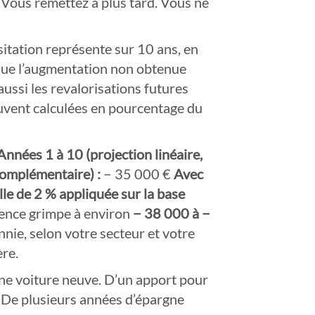
. Vous remettez à plus tard. Vous ne
sitation représente sur 10 ans, en
que l’augmentation non obtenue
ussi les revalorisations futures
ouvent calculées en pourcentage du
Années 1 à 10 (projection linéaire,
complémentaire) :
− 35 000 €
Avec
le de 2 % appliquée sur la base
rence grimpe à environ
− 38 000 à −
nnie, selon votre secteur et votre
ère.
une voiture neuve. D’un apport pour
. De plusieurs années d’épargne