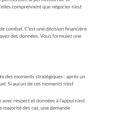
’elles comprennent que négocier n’est
de combat. C’est une décision financière
s avez des données. Vous formulez une
iste des moments stratégiques : après un
nuel. Si aucun de ces moments n’est
vec respect et données à l’appui n’est
ande majorité des cas, une demande