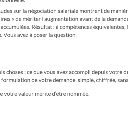
tudes sur la négociation salariale montrent de maniè
aines » de mériter l’augmentation avant de la demand
 accumulées. Résultat : à compétences équivalentes, l
e. Vous avez à poser la question.
is choses : ce que vous avez accompli depuis votre de
a formulation de votre demande, simple, chiffrée, sans
ue votre valeur mérite d’être nommée.