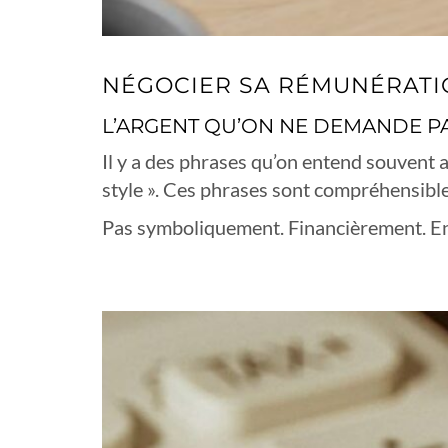
NÉGOCIER SA RÉMUNÉRATIO
L’ARGENT QU’ON NE DEMANDE PAS
Il y a des phrases qu’on entend souvent auto
style ». Ces phrases sont compréhensibles
Pas symboliquement. Financièrement. En 