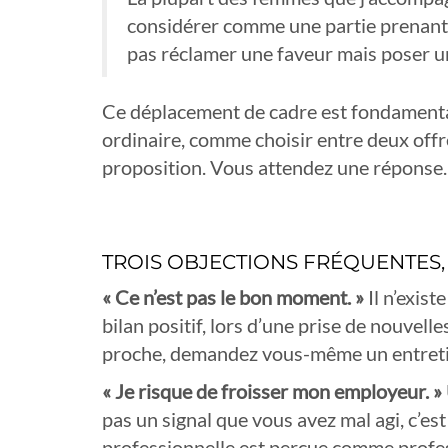
considérer comme une partie prenante
pas réclamer une faveur mais poser u
Ce déplacement de cadre est fondamental.
ordinaire, comme choisir entre deux off
proposition. Vous attendez une réponse.
TROIS OBJECTIONS FRÉQUENTES,
« Ce n’est pas le bon moment. »
Il n’exist
bilan positif, lors d’une prise de nouvel
proche, demandez vous-même un entretie
« Je risque de froisser mon employeur. »
pas un signal que vous avez mal agi, c’es
professionnelle est perçue comme profes