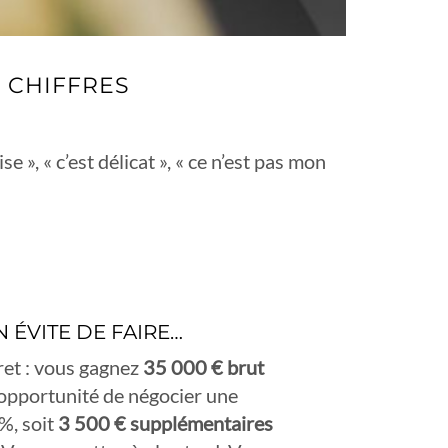
N CHIFFRES
e », « c’est délicat », « ce n’est pas mon
 ÉVITE DE FAIRE…
et : vous gagnez
35 000 € brut
’opportunité de négocier une
%, soit
3 500 € supplémentaires