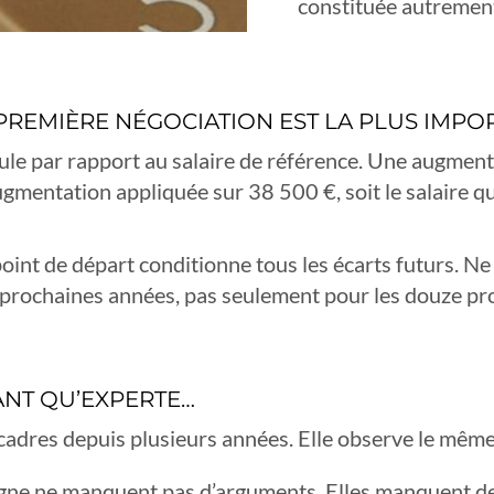
constituée autremen
 PREMIÈRE NÉGOCIATION EST LA PLUS IMPO
ule par rapport au salaire de référence. Une augmen
gmentation appliquée sur 38 500 €, soit le salaire q
point de départ conditionne tous les écarts futurs. Ne
 prochaines années, pas seulement pour les douze pr
TANT QU’EXPERTE…
res depuis plusieurs années. Elle observe le même 
ne ne manquent pas d’arguments. Elles manquent de 