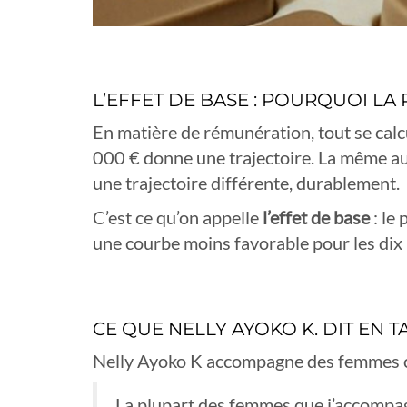
L’EFFET DE BASE : POURQUOI LA
En matière de rémunération, tout se calc
000 € donne une trajectoire. La même au
une trajectoire différente, durablement.
C’est ce qu’on appelle
l’effet de base
: le 
une courbe moins favorable pour les dix
CE QUE NELLY AYOKO K. DIT EN 
Nelly Ayoko K accompagne des femmes cad
La plupart des femmes que j’accompag