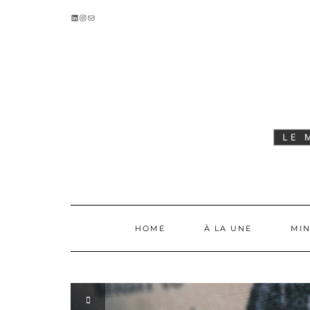
Skip
LINKEDIN
INSTAGRAM
E-MAIL
to
content
HOME
À LA UNE
MIN