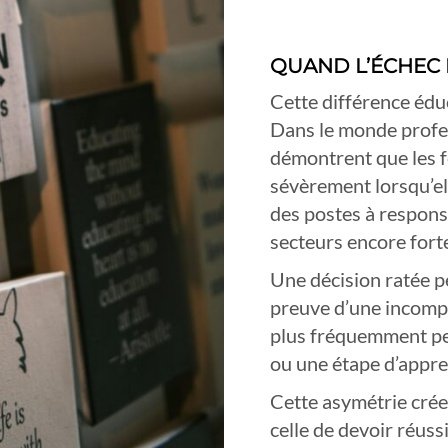
QUAND L’ÉCHEC 
Cette différence éduc
Dans le monde profes
démontrent que les 
sévèrement lorsqu’e
des postes à responsa
secteurs encore fort
Une décision ratée p
preuve d’une incompé
plus fréquemment pe
ou une étape d’appre
Cette asymétrie crée
celle de devoir réussi