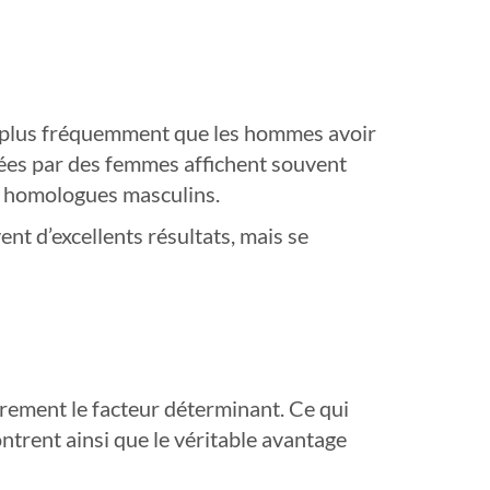
nt plus fréquemment que les hommes avoir
ndées par des femmes affichent souvent
rs homologues masculins.
nt d’excellents résultats, mais se
rarement le facteur déterminant. Ce qui
ntrent ainsi que le véritable avantage